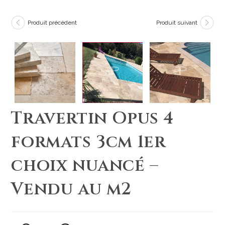
Produit précédent
Produit suivant
Travertin Opus 4
formats 3cm 1er
choix nuancé –
Vendu au m2