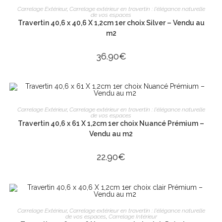
AJOUTER AU PANIER
Carrelage Extérieur
,
Carrelage extérieur en travertin : l'élégance naturelle
de vos espaces
Travertin 40,6 x 40,6 X 1,2cm 1er choix Silver – Vendu au
m2
36.90
€
AJOUTER AU PANIER
Carrelage Extérieur
,
Carrelage extérieur en travertin : l'élégance naturelle
de vos espaces
Travertin 40,6 x 61 X 1,2cm 1er choix Nuancé Prémium –
Vendu au m2
22.90
€
AJOUTER AU PANIER
Carrelage Extérieur
,
Carrelage extérieur en travertin : l'élégance naturelle
de vos espaces
,
Carrelage Intérieur