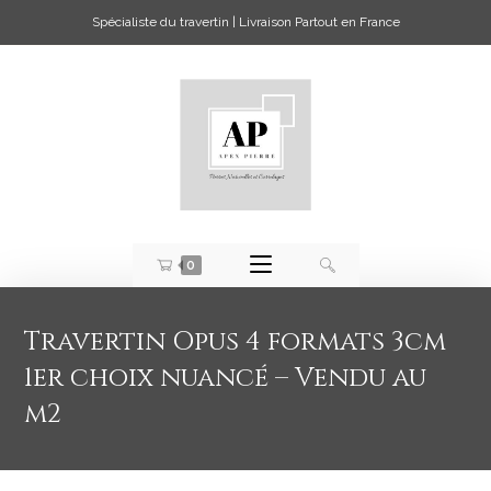
Spécialiste du travertin | Livraison Partout en France
0
Travertin Opus 4 formats 3cm
1er choix nuancé – Vendu au
m2