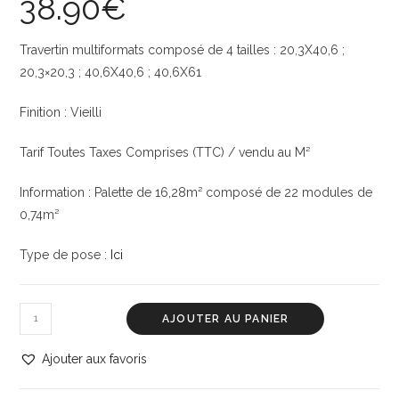
38.90
€
Travertin multiformats composé de 4 tailles : 20,3X40,6 ;
20,3×20,3 ; 40,6X40,6 ; 40,6X61
Finition : Vieilli
Tarif Toutes Taxes Comprises (TTC) / vendu au M²
Information : Palette de 16,28m² composé de 22 modules de
0,74m²
Type de pose :
Ici
AJOUTER AU PANIER
Ajouter aux favoris