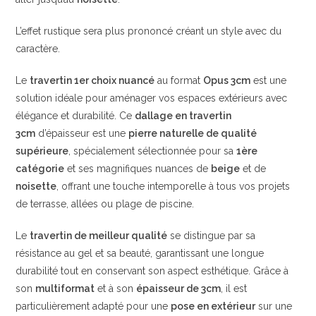
L’effet rustique sera plus prononcé créant un style avec du
caractère.
Le
travertin 1er choix nuancé
au format
Opus 3cm
est une
solution idéale pour aménager vos espaces extérieurs avec
élégance et durabilité. Ce
dallage en travertin
3cm
d’épaisseur est une
pierre naturelle de qualité
supérieure
, spécialement sélectionnée pour sa
1ère
catégorie
et ses magnifiques nuances de
beige
et de
noisette
, offrant une touche intemporelle à tous vos projets
de terrasse, allées ou plage de piscine.
Le
travertin de meilleur qualité
se distingue par sa
résistance au gel et sa beauté, garantissant une longue
durabilité tout en conservant son aspect esthétique. Grâce à
son
multiformat
et à son
épaisseur de 3cm
, il est
particulièrement adapté pour une
pose en extérieur
sur une