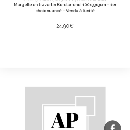
Carrelage Extérieur
,
Margelles de piscines en travertin
Margelle en travertin Bord arrondi 100x33x3cm – 1er
choix nuancé – Vendu à l’unité
24.90
€