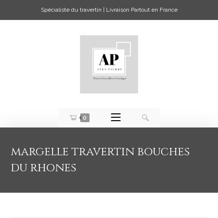
Spécialiste du travertin | Livraison Partout en France
0
margelle travertin bouches
du rhones