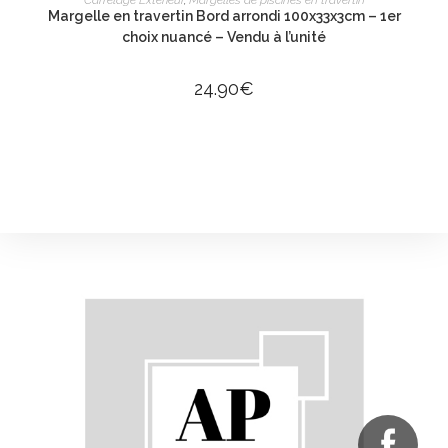
Carrelage Extérieur
,
Margelles de piscines en travertin
Margelle en travertin Bord arrondi 100x33x3cm – 1er
choix nuancé – Vendu à l’unité
24.90
€