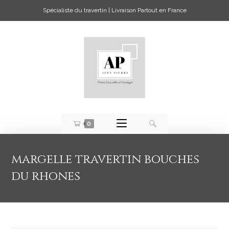
Spécialiste du travertin | Livraison Partout en France
0
margelle travertin bouches
du rhones