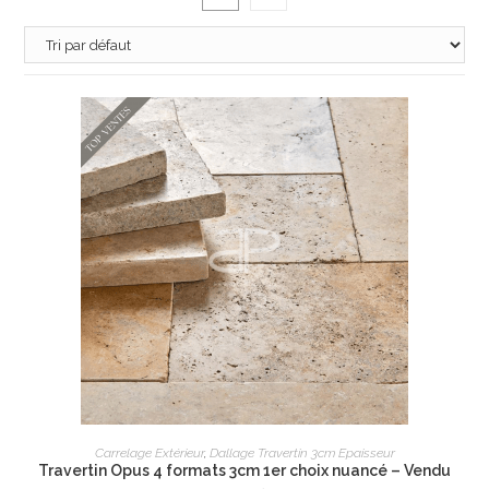
AJOUTER AU PANIER
Carrelage Extérieur
,
Dallage Travertin 3cm Epaisseur
Travertin Opus 4 formats 3cm 1er choix nuancé – Vendu