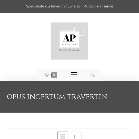
Spécialiste du travertin | Livraison Partout en France
0
opus incertum travertin