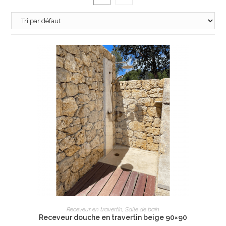
AJOUTER AU PANIER
Receveur en travertin
,
Salle de bain
Receveur douche en travertin beige 90×90