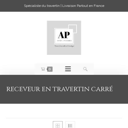
Spécialiste du travertin | Livraison Partout en France
0
receveur en travertin carré