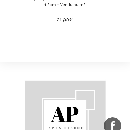
1,2cm – Vendu au m2
21.90
€