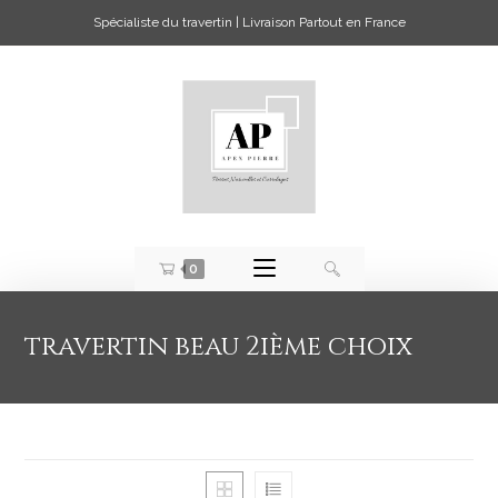
Spécialiste du travertin | Livraison Partout en France
0
travertin beau 2ième choix