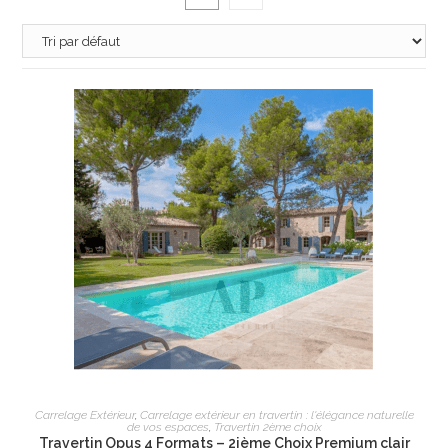
AJOUTER AU PANIER
Carrelage Extérieur
,
Carrelage extérieur en travertin : l'élégance naturelle
de vos espaces
,
Travertin 2ème choix
Travertin Opus 4 Formats – 2ième Choix Premium clair