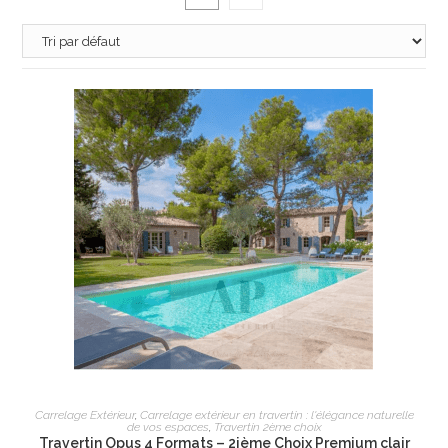
AJOUTER AU PANIER
Carrelage Extérieur
,
Carrelage extérieur en travertin : l'élégance naturelle
de vos espaces
,
Travertin 2ème choix
Travertin Opus 4 Formats – 2ième Choix Premium clair