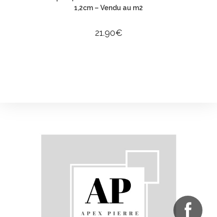
1,2cm – Vendu au m2
21.90
€