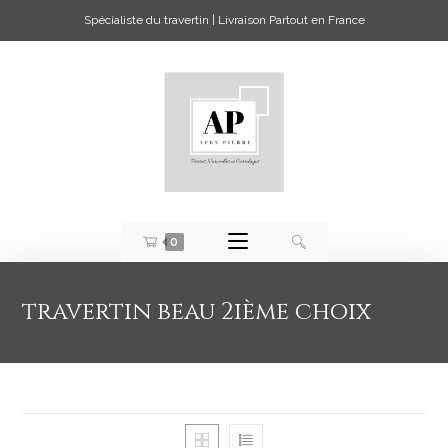
Spécialiste du travertin | Livraison Partout en France
0
travertin beau 2ième choix