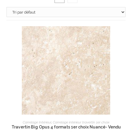
AJOUTER AU PANIER
Carrelage Intérieur
,
Carrelage intérieur travertin 1er choix
Travertin Big Opus 4 formats 1er choix Nuancé- Vendu