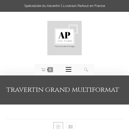
Spécialiste du travertin | Livraison Partout en France
0
travertin grand multiformat