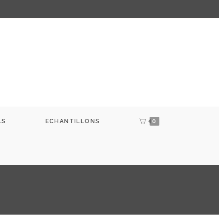
LS
ECHANTILLONS
0