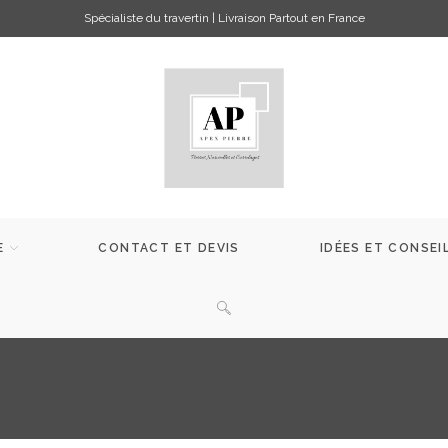
Spécialiste du travertin | Livraison Partout en France
E
CONTACT ET DEVIS
IDÉES ET CONSEI