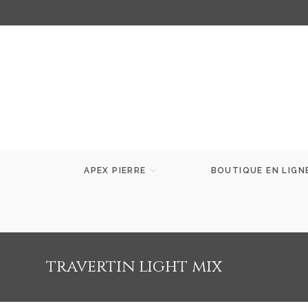
APEX PIERRE
BOUTIQUE EN LIGN
travertin light mix