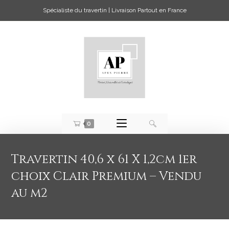
Spécialiste du travertin | Livraison Partout en France
0
Travertin 40,6 x 61 X 1,2cm 1er
choix Clair Premium – Vendu
au m2