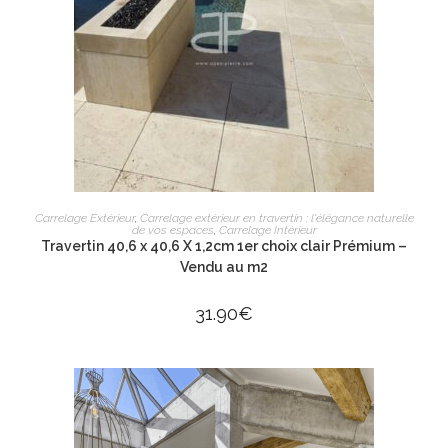
AJOUTER AU PANIER
Carrelage Extérieur
,
Carrelage extérieur en travertin : l'élégance naturelle
de vos espaces
,
Carrelage Intérieur
Travertin 40,6 x 40,6 X 1,2cm 1er choix clair Prémium –
Vendu au m2
31.90
€