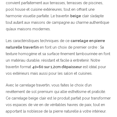
convient parfaitement aux terrasses, terrasses de piscines,
pool house et cuisine extérieures, tout en offrant une
harmonie visuelle parfaite. Le travertin
beige
clair s’adapte
tout autant aux maisons de campagne au charme authentique
qu’aux maisons modernes.
Les caractéristiques techniques de ce
carrelage en pierre
naturelle travertin
en font un choix de premier ordre : Sa
texture homogène et sa surface finement tambourinée en font
un matériau durable, résistant et facile à entretenir. Notre
travertin format
40×60 sur 1,2cm d’épaisseur
est idéal pour
vos extérieurs mais aussi pour les salon et cuisines.
Avec le carrelage travertin, vous faites le choix d’un
revêtement de sol premium qui allie esthétisme et praticité.
Ce carrelage beige clair est le produit parfait pour transformer
vos espaces de vie en de véritables havres de paix, tout en
apportant la noblesse de la pierre naturelle à votre intérieur.