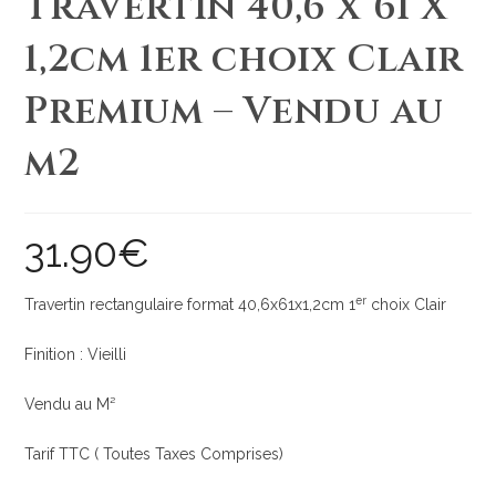
Travertin 40,6 x 61 X
1,2cm 1er choix Clair
Premium – Vendu au
m2
31.90
€
er
Travertin rectangulaire format 40,6x61x1,2cm 1
choix Clair
Finition : Vieilli
Vendu au M²
Tarif TTC ( Toutes Taxes Comprises)