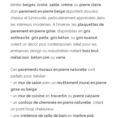
teintes
beiges
,
ivoire
,
sable
,
crème
ou
pierre claire
d’un
parement en pierre beige
apportent douceur,
chaleur et luminosité, particulièrement appréciées dans
les intérieurs modernes. À l’inverse, les
plaquettes de
parement en pierre grise
, disponibles en
gris
anthracite
,
gris perle
,
gris béton
, ou
gris nuancé
,
créent un décor plus contemporain, idéal pour les
ambiances design ou industrielles mêlant
bois brut
,
métal noir
,
béton ciré
ou
verre
.
Ces
parements muraux en pierre naturelle
sont
parfaits pour habiller :
• un
mur de salon
avec un
revêtement mural en pierre
grise ou beige
• un
mur de cuisine
en
travertin
ou
pierre calcaire
• un
contour de cheminée en pierre naturelle
, créant
un point focal chaleureux
• une
crédence de salle de bain
en
marbre poli
,