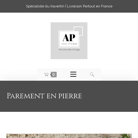
Spécialiste du travertin | Livraison Partout en France
0
Parement en pierre