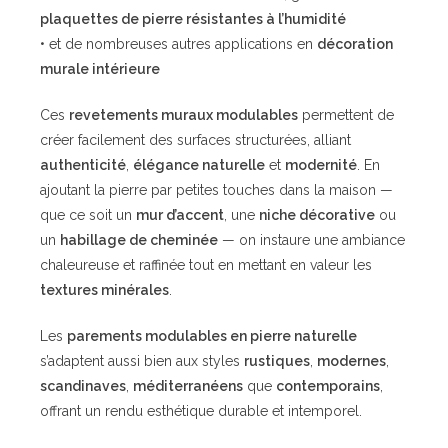
plaquettes de pierre résistantes à l’humidité
• et de nombreuses autres applications en
décoration
murale intérieure
Ces
revetements muraux modulables
permettent de
créer facilement des surfaces structurées, alliant
authenticité
,
élégance naturelle
et
modernité
. En
ajoutant la pierre par petites touches dans la maison —
que ce soit un
mur d’accent
, une
niche décorative
ou
un
habillage de cheminée
— on instaure une ambiance
chaleureuse et raffinée tout en mettant en valeur les
textures minérales
.
Les
parements modulables en pierre naturelle
s’adaptent aussi bien aux styles
rustiques
,
modernes
,
scandinaves
,
méditerranéens
que
contemporains
,
offrant un rendu esthétique durable et intemporel.