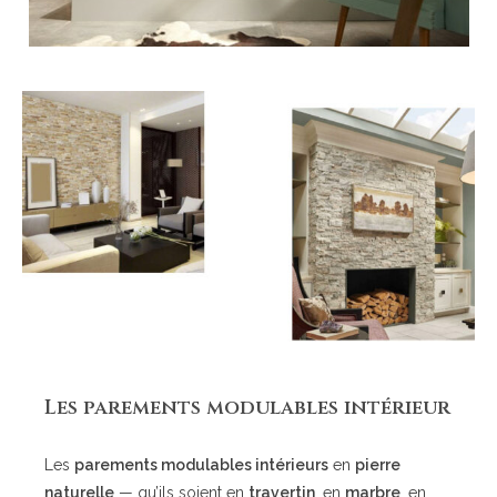
Les parements modulables intérieur
Les
parements modulables intérieurs
en
pierre
naturelle
— qu’ils soient en
travertin
, en
marbre
, en