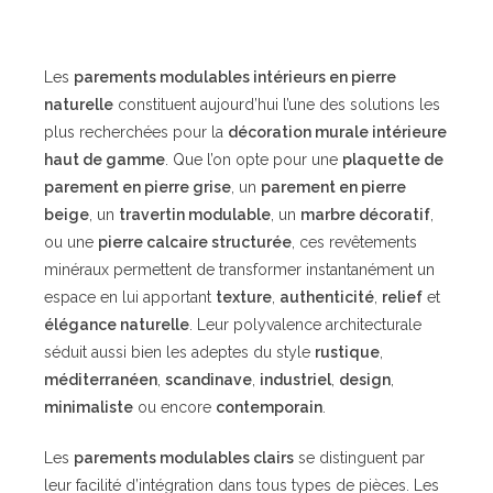
Les
parements modulables intérieurs en pierre
naturelle
constituent aujourd’hui l’une des solutions les
plus recherchées pour la
décoration murale intérieure
haut de gamme
. Que l’on opte pour une
plaquette de
parement en pierre grise
, un
parement en pierre
beige
, un
travertin modulable
, un
marbre décoratif
,
ou une
pierre calcaire structurée
, ces revêtements
minéraux permettent de transformer instantanément un
espace en lui apportant
texture
,
authenticité
,
relief
et
élégance naturelle
. Leur polyvalence architecturale
séduit aussi bien les adeptes du style
rustique
,
méditerranéen
,
scandinave
,
industriel
,
design
,
minimaliste
ou encore
contemporain
.
Les
parements modulables clairs
se distinguent par
leur facilité d’intégration dans tous types de pièces. Les