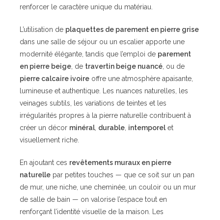
renforcer le caractère unique du matériau.
L’utilisation de
plaquettes de parement en pierre grise
dans une salle de séjour ou un escalier apporte une
modernité élégante, tandis que l’emploi de
parement
en pierre beige
, de
travertin beige nuancé
, ou de
pierre calcaire ivoire
offre une atmosphère apaisante,
lumineuse et authentique. Les nuances naturelles, les
veinages subtils, les variations de teintes et les
irrégularités propres à la pierre naturelle contribuent à
créer un décor
minéral
,
durable
,
intemporel
et
visuellement riche.
En ajoutant ces
revêtements muraux en pierre
naturelle
par petites touches — que ce soit sur un pan
de mur, une niche, une cheminée, un couloir ou un mur
de salle de bain — on valorise l’espace tout en
renforçant l’identité visuelle de la maison. Les