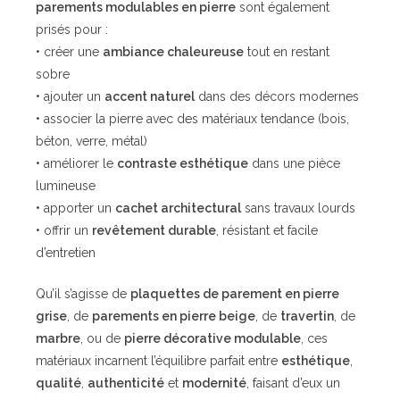
parements modulables en pierre
sont également
prisés pour :
• créer une
ambiance chaleureuse
tout en restant
sobre
• ajouter un
accent naturel
dans des décors modernes
• associer la pierre avec des matériaux tendance (bois,
béton, verre, métal)
• améliorer le
contraste esthétique
dans une pièce
lumineuse
• apporter un
cachet architectural
sans travaux lourds
• offrir un
revêtement durable
, résistant et facile
d’entretien
Qu’il s’agisse de
plaquettes de parement en pierre
grise
, de
parements en pierre beige
, de
travertin
, de
marbre
, ou de
pierre décorative modulable
, ces
matériaux incarnent l’équilibre parfait entre
esthétique
,
qualité
,
authenticité
et
modernité
, faisant d’eux un