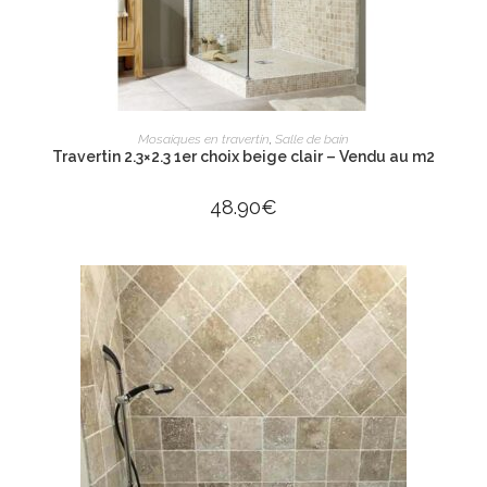
AJOUTER AU PANIER
Mosaiques en travertin
,
Salle de bain
Travertin 2.3×2.3 1er choix beige clair – Vendu au m2
48.90
€