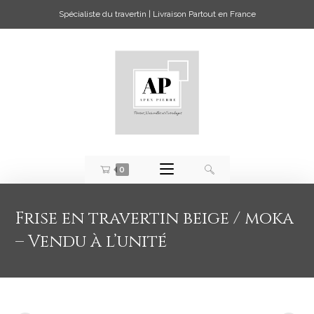
Spécialiste du travertin | Livraison Partout en France
0
Frise en travertin beige / moka
– Vendu à l’unité