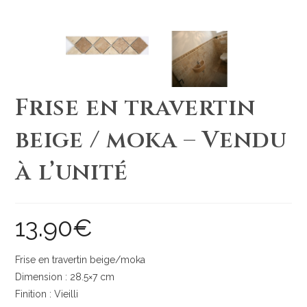
Frise en travertin
beige / moka – Vendu
à l’unité
13.90
€
Frise en travertin beige/moka
Dimension : 28.5×7 cm
Finition : Vieilli