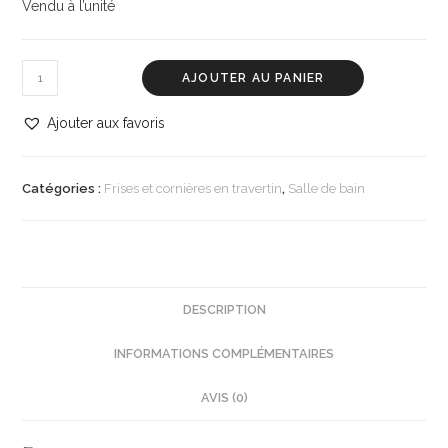
Vendu à l’unité
AJOUTER AU PANIER
Ajouter aux favoris
Catégories :
Frises et cornières en travertin
,
Salle de bain
DESCRIPTION
INFORMATIONS COMPLÉMENTAIRES
AVIS (0)