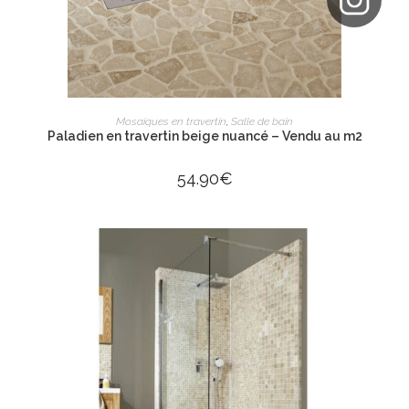
AJOUTER AU PANIER
Mosaiques en travertin
,
Salle de bain
Paladien en travertin beige nuancé – Vendu au m2
54.90
€