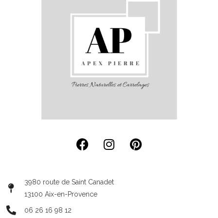
3980 route de Saint Canadet
13100 Aix-en-Provence
06 26 16 98 12