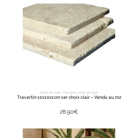
AJOUTER AU PANIER
Salle de bain
,
Travertin salle de bain
Travertin 10x10x1cm 1er choix clair – Vendu au m2
28.90
€