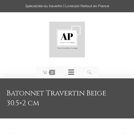
Spécialiste du travertin | Livraison Partout en France
0
Batonnet Travertin Beige
30.5×2 cm