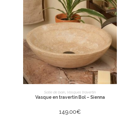
AJOUTER AU PANIER
Salle de bain
,
Vasques travertin
Vasque en travertin Bol – Sienna
149.00
€