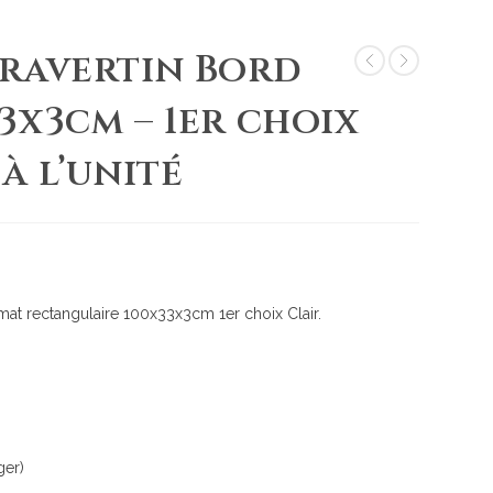
travertin Bord
3x3cm – 1er choix
à l’unité
mat rectangulaire 100x33x3cm 1er choix Clair.
ger)