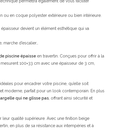
 technique permettra également de vous faciliter
on ou en coque polyester extérieure ou bien intérieure.
te épaisseur devient un élément esthétique qui va
e, marche d’escalier…
de piscine épaisse
en travertin. Conçues pour offrir à la
mesurent 100×33 cm avec une épaisseur de 3 cm,
idéales pour encadrer votre piscine, qu’elle soit
 et moderne, parfait pour un look contemporain. En plus
argelle qui ne glisse pas
, offrant ainsi sécurité et
eur qualité supérieure. Avec une finition beige
rtin, en plus de sa résistance aux intempéries et à