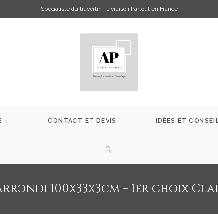
Spécialiste du travertin | Livraison Partout en France
E
CONTACT ET DEVIS
IDÉES ET CONSEI
rrondi 100x33x3cm – 1er choix Clai