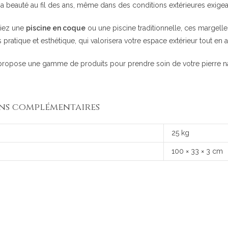
sa beauté au fil des ans, même dans des conditions extérieures exigea
iez une
piscine en coque
ou une piscine traditionnelle, ces margelle
ois pratique et esthétique, qui valorisera votre espace extérieur tout en 
propose une gamme de produits pour prendre soin de votre pierre na
ns complémentaires
25 kg
100 × 33 × 3 cm