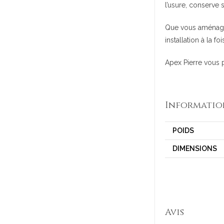
l’usure, conserve 
Que vous aménag
installation à la f
Apex Pierre vous 
Informatio
POIDS
DIMENSIONS
Avis