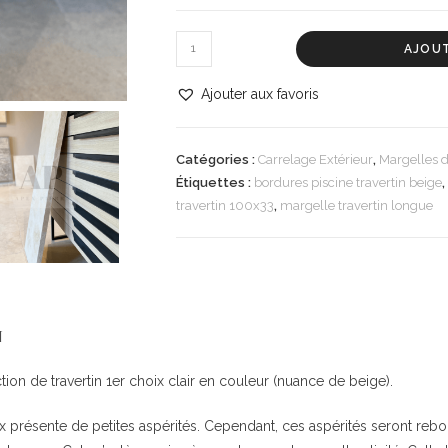
AJOUT
Ajouter aux favoris
Catégories :
Carrelage Extérieur
,
Margelles d
Étiquettes :
bordures piscine travertin beige
,
travertin 100x33
,
margelle travertin longue
n
ection de travertin 1er choix clair en couleur (nuance de beige).
ix présente de petites aspérités. Cependant, ces aspérités seront re