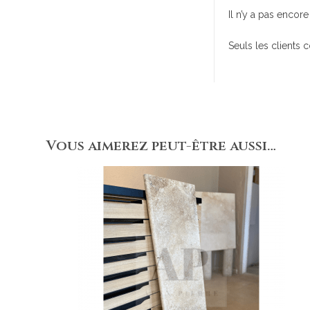
Il n’y a pas encore 
Seuls les clients 
Vous aimerez peut-être aussi…