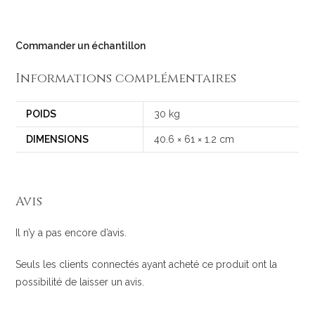
Commander un échantillon
Informations complémentaires
POIDS
30 kg
DIMENSIONS
40.6 × 61 × 1.2 cm
Avis
Il n’y a pas encore d’avis.
Seuls les clients connectés ayant acheté ce produit ont la
possibilité de laisser un avis.