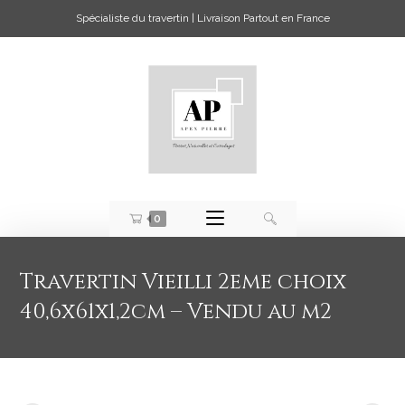
Spécialiste du travertin | Livraison Partout en France
0
Travertin Vieilli 2eme choix
40,6x61x1,2cm – Vendu au m2