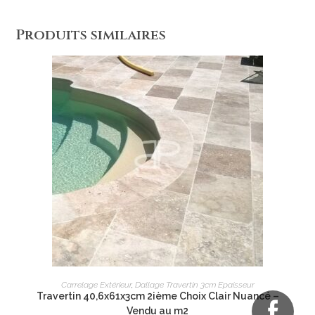
Produits similaires
AJOUTER AU PANIER
Carrelage Extérieur
,
Dallage Travertin 3cm Epaisseur
Travertin 40,6x61x3cm 2ième Choix Clair Nuancé –
Vendu au m2