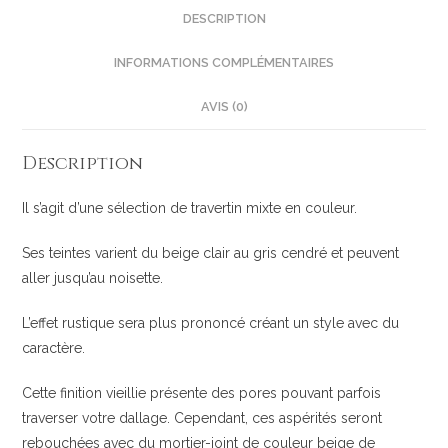
DESCRIPTION
INFORMATIONS COMPLÉMENTAIRES
AVIS (0)
Description
Il s’agit d’une sélection de travertin mixte en couleur.
Ses teintes varient du beige clair au gris cendré et peuvent
aller jusqu’au noisette.
L’effet rustique sera plus prononcé créant un style avec du
caractère.
Cette finition vieillie présente des pores pouvant parfois
traverser votre dallage. Cependant, ces aspérités seront
rebouchées avec du mortier-joint de couleur beige de