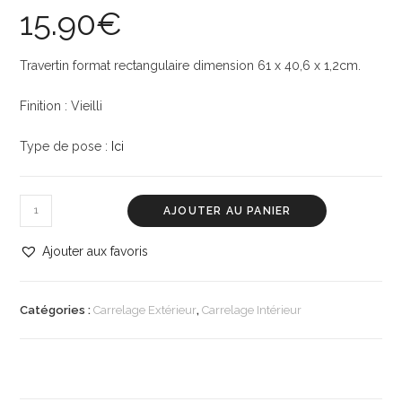
15.90
€
Travertin format rectangulaire dimension 61 x 40,6 x 1,2cm.
Finition : Vieilli
Type de pose :
Ici
AJOUTER AU PANIER
Ajouter aux favoris
Catégories :
Carrelage Extérieur
,
Carrelage Intérieur