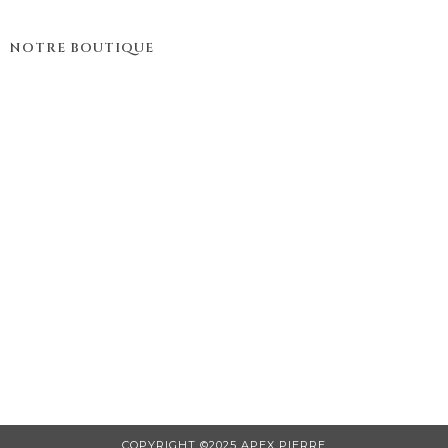
NOTRE BOUTIQUE
COPYRIGHT ©2025 APEX PIERRE