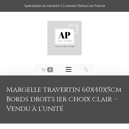
Spécialiste du travertin | Livraison Partout en France
0
Margelle travertin 60x40x5cm
Bords droits 1er choix clair –
Vendu à l’unité