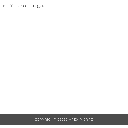
NOTRE BOUTIQUE
COPYRIGHT ©2025 APEX PIERRE