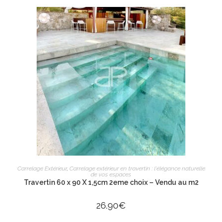
AJOUTER AU PANIER
Carrelage Extérieur
,
Carrelage extérieur en travertin : l'élégance naturelle
de vos espaces
Travertin 60 x 90 X 1,5cm 2eme choix – Vendu au m2
26.90
€