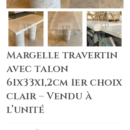
Margelle travertin
avec talon
61x33x1,2cm 1er choix
clair – Vendu à
l’unité