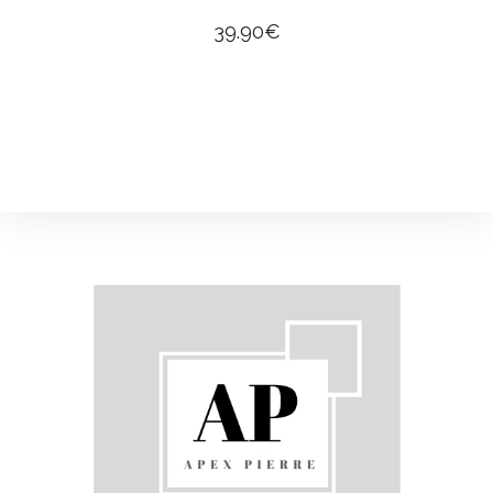
39.90
€