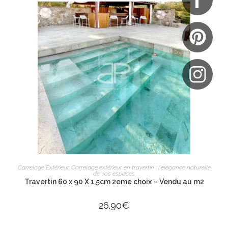
AJOUTER AU PANIER
Carrelage Extérieur
,
Carrelage extérieur en travertin : l'élégance naturelle
de vos espaces
Travertin 60 x 90 X 1,5cm 2eme choix – Vendu au m2
26.90
€