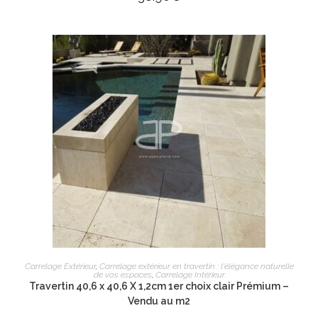
AJOUTER AU PANIER
Carrelage Extérieur
,
Carrelage extérieur en travertin : l'élégance naturelle
de vos espaces
,
Carrelage Intérieur
Travertin 40,6 x 40,6 X 1,2cm 1er choix clair Prémium –
Vendu au m2