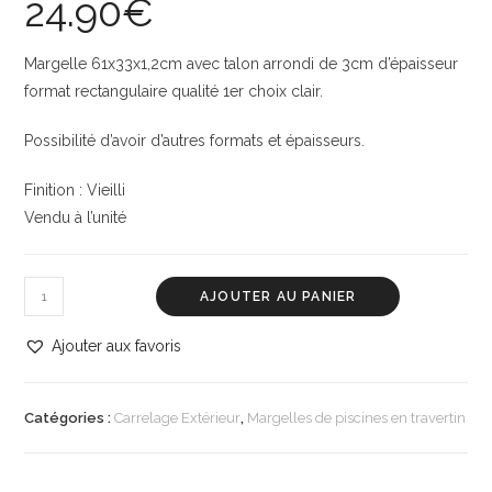
24.90
€
Margelle 61x33x1,2cm avec talon arrondi de 3cm d’épaisseur
format rectangulaire qualité 1er choix clair.
Possibilité d’avoir d’autres formats et épaisseurs.
Finition : Vieilli
Vendu à l’unité
AJOUTER AU PANIER
Ajouter aux favoris
Catégories :
Carrelage Extérieur
,
Margelles de piscines en travertin