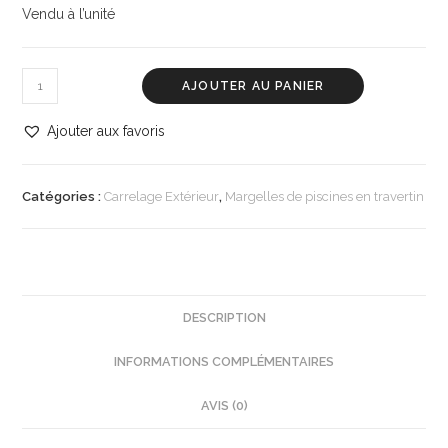
Vendu à l’unité
AJOUTER AU PANIER
Ajouter aux favoris
Catégories :
Carrelage Extérieur
,
Margelles de piscines en travertin
DESCRIPTION
INFORMATIONS COMPLÉMENTAIRES
AVIS (0)