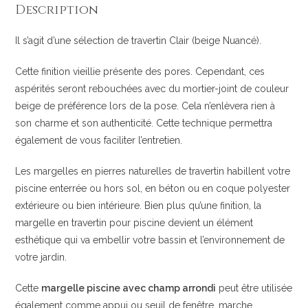
Description
Il s’agit d’une sélection de travertin Clair (beige Nuancé).
Cette finition vieillie présente des pores. Cependant, ces
aspérités seront rebouchées avec du mortier-joint de couleur
beige de préférence lors de la pose. Cela n’enlèvera rien à
son charme et son authenticité. Cette technique permettra
également de vous faciliter l’entretien.
Les margelles en pierres naturelles de travertin habillent votre
piscine enterrée ou hors sol, en béton ou en coque polyester
extérieure ou bien intérieure. Bien plus qu’une finition, la
margelle en travertin pour piscine devient un élément
esthétique qui va embellir votre bassin et l’environnement de
votre jardin.
Cette
margelle piscine avec champ arrondi
peut être utilisée
également comme appui ou seuil de fenêtre, marche