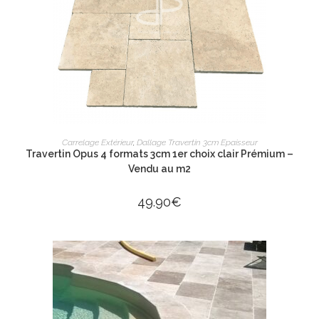
AJOUTER AU PANIER
Carrelage Extérieur
,
Dallage Travertin 3cm Epaisseur
Travertin Opus 4 formats 3cm 1er choix clair Prémium –
Vendu au m2
49.90
€