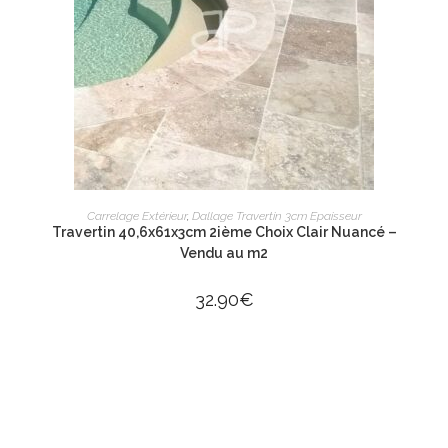
AJOUTER AU PANIER
Carrelage Extérieur
,
Dallage Travertin 3cm Epaisseur
Travertin 40,6x61x3cm 2ième Choix Clair Nuancé –
Vendu au m2
32.90
€