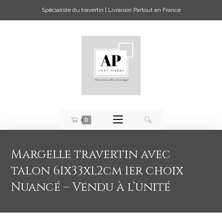
Spécialiste du travertin | Livraison Partout en France
0
Margelle travertin avec
talon 61x33x1,2cm 1er choix
Nuancé – Vendu à l’unité