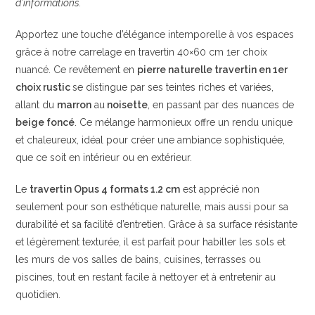
d’informations.
Apportez une touche d’élégance intemporelle à vos espaces
grâce à notre carrelage en travertin 40×60 cm 1er choix
nuancé. Ce revêtement en
pierre naturelle travertin en 1er
choix rustic
se distingue par ses teintes riches et variées,
allant du
marron
au
noisette
, en passant par des nuances de
beige foncé
. Ce mélange harmonieux offre un rendu unique
et chaleureux, idéal pour créer une ambiance sophistiquée,
que ce soit en intérieur ou en extérieur.
Le
travertin Opus 4 formats 1.2 cm
est apprécié non
seulement pour son esthétique naturelle, mais aussi pour sa
durabilité et sa facilité d’entretien. Grâce à sa surface résistante
et légèrement texturée, il est parfait pour habiller les sols et
les murs de vos salles de bains, cuisines, terrasses ou
piscines, tout en restant facile à nettoyer et à entretenir au
quotidien.