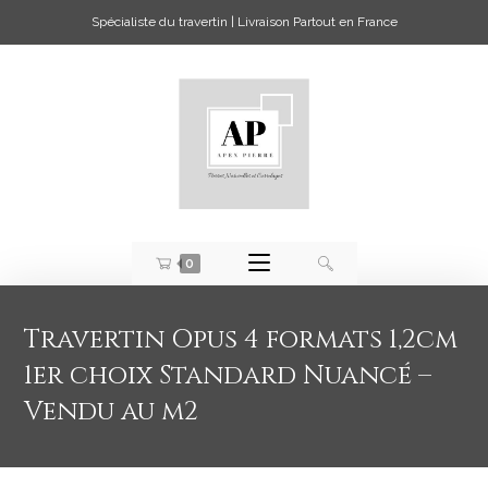
Spécialiste du travertin | Livraison Partout en France
0
Travertin Opus 4 formats 1,2cm
1er choix Standard Nuancé –
Vendu au m2