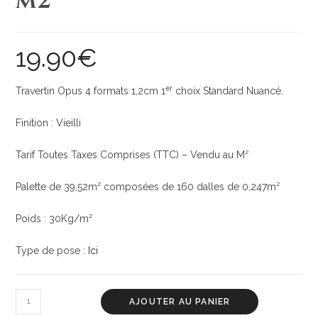
m2
19.90
€
er
Travertin Opus 4 formats 1,2cm 1
choix Standard Nuancé.
Finition : Vieilli
Tarif Toutes Taxes Comprises (TTC) – Vendu au M²
Palette de 39,52m² composées de 160 dalles de 0,247m²
Poids : 30Kg/m²
Type de pose :
Ici
AJOUTER AU PANIER