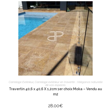
AJOUTER AU PANIER
Carrelage Extérieur
,
Carrelage extérieur en travertin : l'élégance naturelle
de vos espaces
Travertin 40,6 x 40,6 X 1,2cm 1er choix Moka – Vendu au
m2
28.00
€