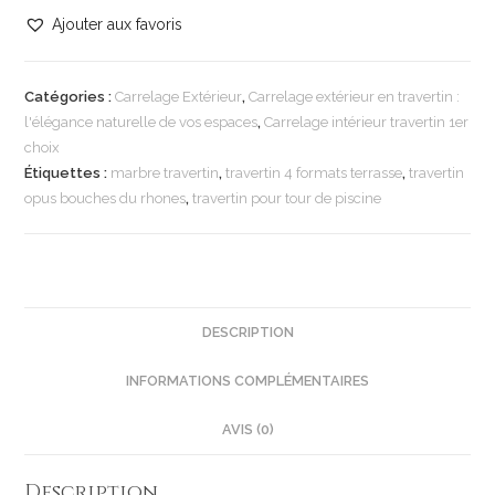
Ajouter aux favoris
Catégories :
Carrelage Extérieur
,
Carrelage extérieur en travertin :
l'élégance naturelle de vos espaces
,
Carrelage intérieur travertin 1er
choix
Étiquettes :
marbre travertin
,
travertin 4 formats terrasse
,
travertin
opus bouches du rhones
,
travertin pour tour de piscine
DESCRIPTION
INFORMATIONS COMPLÉMENTAIRES
AVIS (0)
Description