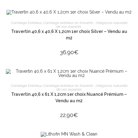
AJOUTER AU PANIER
Carrelage Extérieur
,
Carrelage extérieur en travertin : l'élégance naturelle
de vos espaces
Travertin 40,6 x 40,6 X 1,2cm 1er choix Silver – Vendu au
m2
36.90
€
AJOUTER AU PANIER
Carrelage Extérieur
,
Carrelage extérieur en travertin : l'élégance naturelle
de vos espaces
Travertin 40,6 x 61 X 1,2cm 1er choix Nuancé Prémium –
Vendu au m2
22.90
€