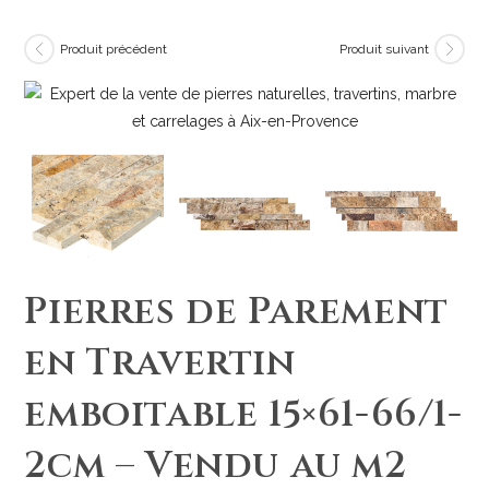
Produit précédent
Produit suivant
Pierres de Parement
en Travertin
emboitable 15×61-66/1-
2cm – Vendu au m2