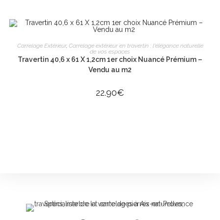
AJOUTER AU PANIER
Carrelage Extérieur
,
Carrelage extérieur en travertin : l'élégance naturelle
de vos espaces
Travertin 40,6 x 61 X 1,2cm 1er choix Nuancé Prémium –
Vendu au m2
22.90
€