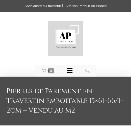
Spécialiste du travertin | Livraison Partout en France
0
Pierres de Parement en
Travertin emboitable 15×61-66/1-
2cm – Vendu au m2