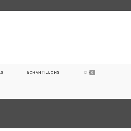
LS
ECHANTILLONS
0