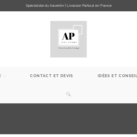
Spécialiste du travertin | Livraison Partout en France
E
CONTACT ET DEVIS
IDÉES ET CONSEI