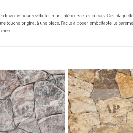
avertin pour revêtir les murs intérieurs et extérieurs. Ces plaquette
ne touche original à une pièce. Facile à poser, emboitable, le parement
minée.