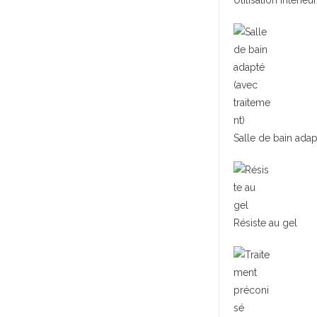
Utilisation intérieu
Salle de bain adap
Résiste au gel