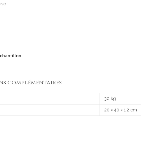
isé
hantillon
ns complémentaires
30 kg
20 × 40 × 1.2 cm