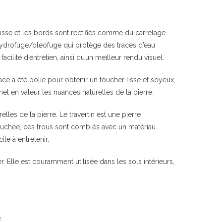
lisse et les bords sont rectifiés comme du carrelage.
 hydrofuge/oleofuge qui protège des traces d’eau
acilité d’entretien, ainsi qu’un meilleur rendu visuel.
ace a été polie pour obtenir un toucher lisse et soyeux,
met en valeur les nuances naturelles de la pierre.
relles de la pierre. Le travertin est une pierre
bouchée, ces trous sont comblés avec un matériau
le à entretenir.
r. Elle est couramment utilisée dans les sols intérieurs,
.