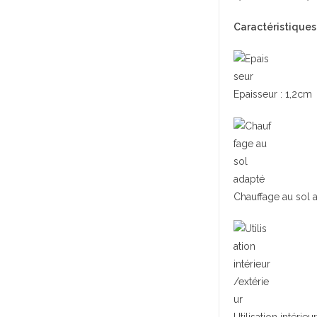
Caractéristiques 
Epaisseur : 1,2cm
Chauffage au sol 