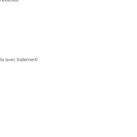
r/extérieur
té (avec traitement)