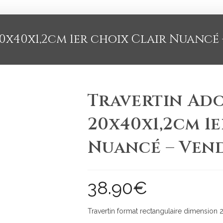
x40x1,2cm 1er choix Clair Nuancé 
Travertin Ad
20x40x1,2cm 1
Nuancé – Ven
38.90
€
Travertin format rectangulaire dimension 