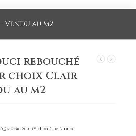
– Vendu au m2
ouci rebouché
er choix Clair
du au m2
er
20,3×40,6×1,2cm 1
choix Clair Nuancé