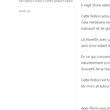
INFORMATIONS COMPLÉMENTAIRES
Il s’agit d’une sél
AVIS (0)
Cette finition ado
Cela n’enlèvera r
(calcaire) et de gr
Le travertin avec u
sans pour autant ê
En ce qui concer
naturellement por
(souvent de la rés
Cette finition est
les murs et autour
Apex Pierre vous p