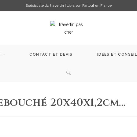
Spécialiste du travertin | Livraison Partout en France
E
CONTACT ET DEVIS
IDÉES ET CONSEI
ebouché 20x40x1,2cm…