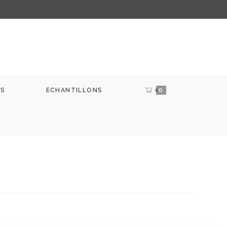
LS
ECHANTILLONS
0