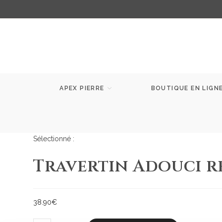
APEX PIERRE
BOUTIQUE EN LIGN
Sélectionné :
Travertin Adouci r
38.90
€