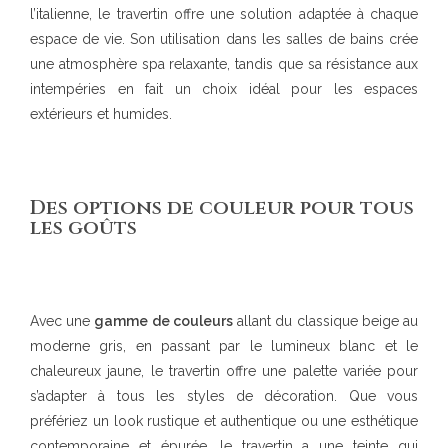
l’italienne, le travertin offre une solution adaptée à chaque
espace de vie. Son utilisation dans les salles de bains crée
une atmosphère spa relaxante, tandis que sa résistance aux
intempéries en fait un choix idéal pour les espaces
extérieurs et humides.
Des options de couleur pour tous
les goûts
Avec une
gamme de couleurs
allant du classique beige au
moderne gris, en passant par le lumineux blanc et le
chaleureux jaune, le travertin offre une palette variée pour
s’adapter à tous les styles de décoration. Que vous
préfériez un look rustique et authentique ou une esthétique
contemporaine et épurée, le travertin a une teinte qui