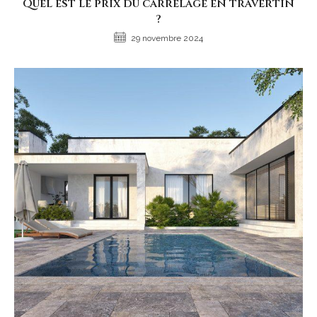
Quel est le prix du carrelage en travertin
?
29 novembre 2024