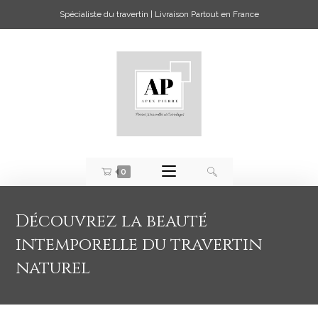
Spécialiste du travertin | Livraison Partout en France
0
Découvrez la beauté
intemporelle du travertin
naturel