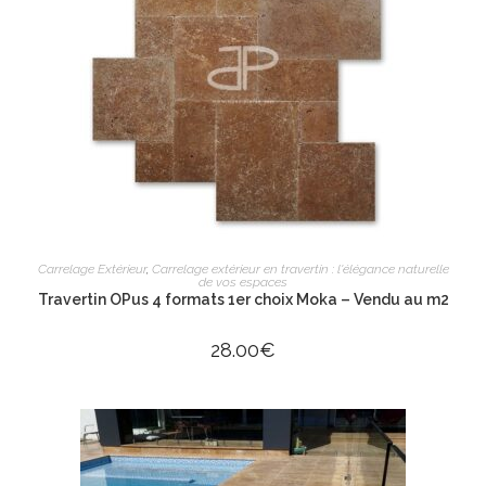
AJOUTER AU PANIER
Carrelage Extérieur
,
Carrelage extérieur en travertin : l'élégance naturelle
de vos espaces
Travertin OPus 4 formats 1er choix Moka – Vendu au m2
28.00
€