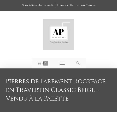
Spécialiste du travertin | Livraison Partout en France
0
Pierres de Parement Rockface
en Travertin Classic Beige –
Vendu à la Palette