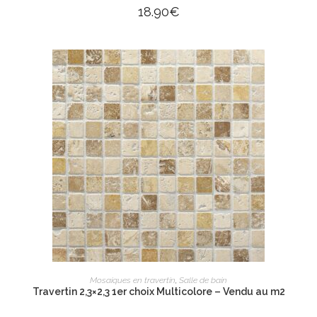
18.90
€
AJOUTER AU PANIER
Mosaiques en travertin
,
Salle de bain
Travertin 2,3×2,3 1er choix Multicolore – Vendu au m2