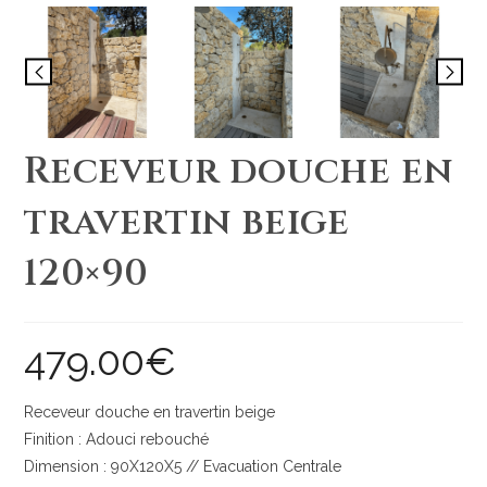
Receveur douche en
travertin beige
120×90
479.00
€
Receveur douche en travertin beige
Finition : Adouci rebouché
Dimension : 90X120X5 // Evacuation Centrale