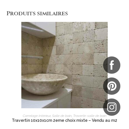
Produits similaires
AJOUTER AU PANIER
Carrelage Intérieur
,
Salle de bain
,
Travertin salle de bain
Travertin 10x10x1cm 2eme choix mixte – Vendu au m2