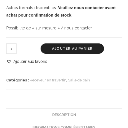
Veuillez nous contacter avant
Autres formats disponibles.
achat pour confirmation de stock.
Possibilité de « sur mesure » / nous contacter
AJOUTER AU PANIER
Ajouter aux favoris
Catégories :
Receveur en travertin
,
Salle de bain
DESCRIPTION
INFORMATIONS COMPLÉMENTAIRES