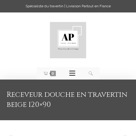
Spécialiste du travertin | Livraison Partout en France
0
Receveur douche en travertin
beige 120×90