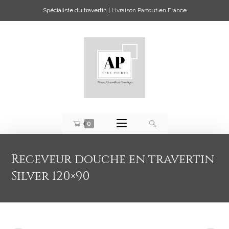
Spécialiste du travertin | Livraison Partout en France
0
Receveur douche en travertin
Silver 120×90