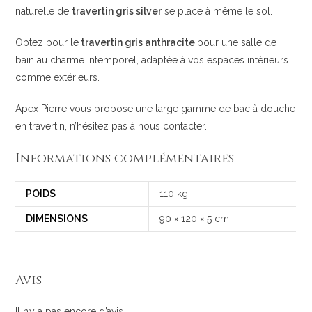
naturelle de
travertin gris silver
se place à même le sol.
Optez pour le
travertin gris anthracite
pour une salle de
bain au charme intemporel, adaptée à vos espaces intérieurs
comme extérieurs.
Apex Pierre vous propose une large gamme de bac à douche
en travertin, n’hésitez pas à nous contacter.
Informations complémentaires
POIDS
110 kg
DIMENSIONS
90 × 120 × 5 cm
Avis
Il n’y a pas encore d’avis.