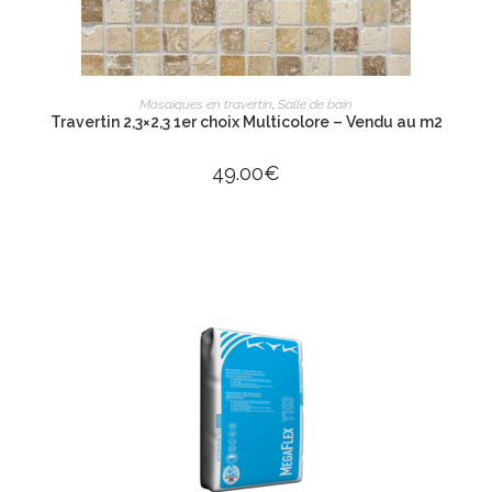
AJOUTER AU PANIER
Mosaiques en travertin
,
Salle de bain
Travertin 2,3×2,3 1er choix Multicolore – Vendu au m2
49.00
€