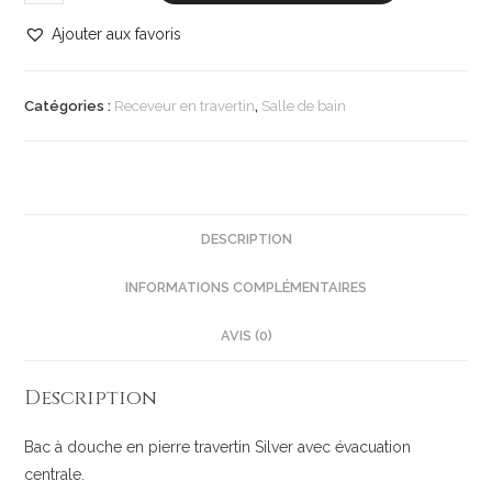
Ajouter aux favoris
Catégories :
Receveur en travertin
,
Salle de bain
DESCRIPTION
INFORMATIONS COMPLÉMENTAIRES
AVIS (0)
Description
Bac à douche en pierre travertin Silver avec évacuation
centrale.