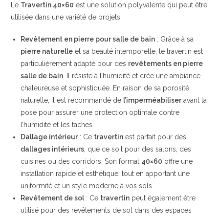
Le
Travertin 40×60
est une solution polyvalente qui peut être
utilisée dans une variété de projets :
Revêtement en pierre pour salle de bain
: Grâce à sa
pierre naturelle
et sa beauté intemporelle, le travertin est
particulièrement adapté pour des
revêtements en pierre
salle de bain
. Il résiste à l’humidité et crée une ambiance
chaleureuse et sophistiquée. En raison de sa porosité
naturelle, il est recommandé de
l’imperméabiliser
avant la
pose pour assurer une protection optimale contre
l’humidité et les taches.
Dallage intérieur
: Ce
travertin
est parfait pour des
dallages intérieurs
, que ce soit pour des salons, des
cuisines ou des corridors. Son format
40×60
offre une
installation rapide et esthétique, tout en apportant une
uniformité et un style moderne à vos sols.
Revêtement de sol
: Ce
travertin
peut également être
utilisé pour des revêtements de sol dans des espaces