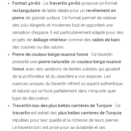
Format 40×60
: Le
travertin 40×60
propose un format
rectangulaire
de taille idéale pour un
revêtement en
pierre
de grande surface. Ce format permet de réaliser
des sols élégants et modernes tout en apportant une
sensation d’espace. Il est particulièrement adapté pour des
projets de
dallage intérieur
comme des
salles de bain
,
des cuisines ou des salons.
Pierre de couleur beige nuancé foncé
: Ce travertin
présente une
pierre naturelle
de
couleur beige nuancé
foncé
, avec des variations de teintes subtiles qui ajoutent
de la profondeur et du caractère à vos espaces. Les
nuances uniques du travertin offrent un aspect authentique
et naturel qui se fond parfaitement dans n’importe quel
type de décoration.
Travertin issu des plus belles carrières de Turquie
: Ce
travertin
est extrait des
plus belles carrières de Turquie
,
réputées pour leur qualité et la richesse de leurs pierres.
Le travertin turc est prisé pour sa durabilité et ses