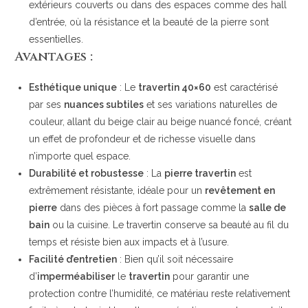
extérieurs couverts ou dans des espaces comme des hall
d’entrée, où la résistance et la beauté de la pierre sont
essentielles.
Avantages :
Esthétique unique
: Le
travertin 40×60
est caractérisé
par ses
nuances subtiles
et ses variations naturelles de
couleur, allant du beige clair au beige nuancé foncé, créant
un effet de profondeur et de richesse visuelle dans
n’importe quel espace.
Durabilité et robustesse
: La
pierre travertin
est
extrêmement résistante, idéale pour un
revêtement en
pierre
dans des pièces à fort passage comme la
salle de
bain
ou la cuisine. Le travertin conserve sa beauté au fil du
temps et résiste bien aux impacts et à l’usure.
Facilité d’entretien
: Bien qu’il soit nécessaire
d’
imperméabiliser
le
travertin
pour garantir une
protection contre l’humidité, ce matériau reste relativement