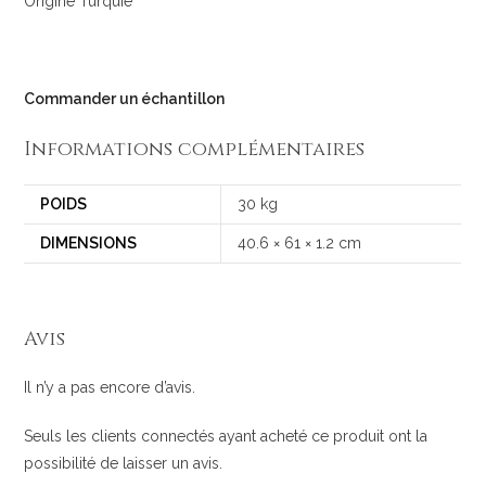
Origine Turquie
Commander un échantillon
Informations complémentaires
POIDS
30 kg
DIMENSIONS
40.6 × 61 × 1.2 cm
Avis
Il n’y a pas encore d’avis.
Seuls les clients connectés ayant acheté ce produit ont la
possibilité de laisser un avis.