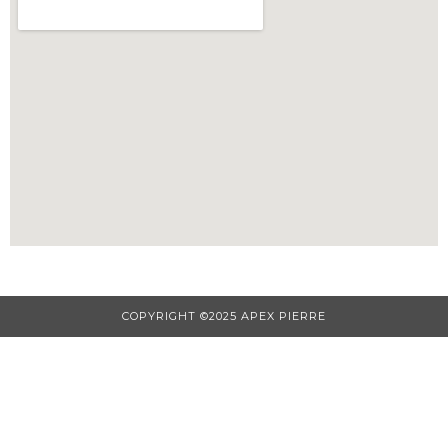
COPYRIGHT ©2025 APEX PIERRE