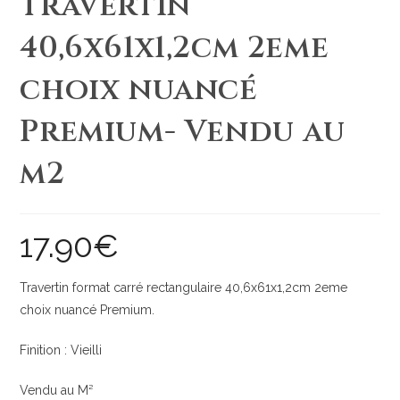
Travertin
40,6x61x1,2cm 2eme
choix nuancé
Premium- Vendu au
m2
17.90
€
Travertin format carré rectangulaire 40,6x61x1,2cm 2eme
choix nuancé Premium.
Finition : Vieilli
Vendu au M²