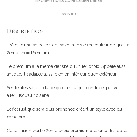
INFORMATIONS COMPLÉMENTAIRES
AVIS (0)
Description
Il s’agit d’une sélection de travertin mixte en couleur de qualité
2ème choix Premium.
Le premium a la même densité qu’un 1er choix. Appelé aussi
antique, il s’adapte aussi bien en intérieur qu’en extérieur.
Ses teintes varient du beige clair au gris cendré et peuvent
aller jusqu’au noisette.
L’effet rustique sera plus prononcé créant un style avec du
caractère.
Cette finition vieillie 2ème choix premium présente des pores