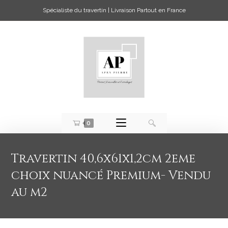
Spécialiste du travertin | Livraison Partout en France
0
Travertin 40,6x61x1,2cm 2eme
choix nuancé Premium- Vendu
au m2