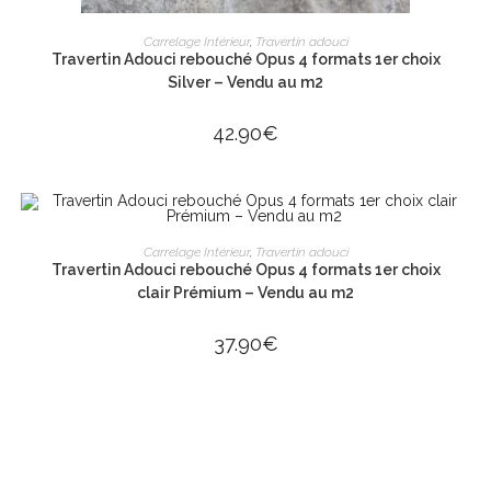
AJOUTER AU PANIER
Carrelage Intérieur
,
Travertin adouci
Travertin Adouci rebouché Opus 4 formats 1er choix
Silver – Vendu au m2
42.90
€
AJOUTER AU PANIER
Carrelage Intérieur
,
Travertin adouci
Travertin Adouci rebouché Opus 4 formats 1er choix
clair Prémium – Vendu au m2
37.90
€