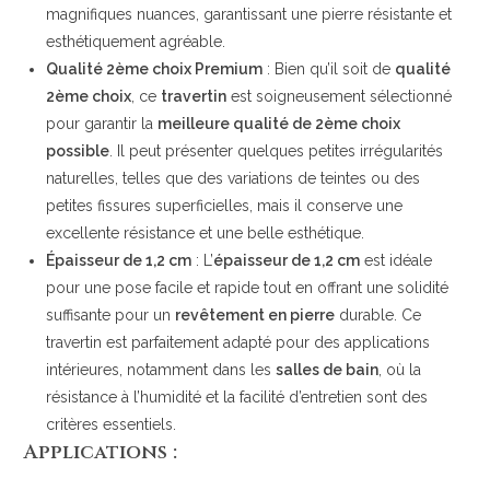
magnifiques nuances, garantissant une pierre résistante et
esthétiquement agréable.
Qualité 2ème choix Premium
: Bien qu’il soit de
qualité
2ème choix
, ce
travertin
est soigneusement sélectionné
pour garantir la
meilleure qualité de 2ème choix
possible
. Il peut présenter quelques petites irrégularités
naturelles, telles que des variations de teintes ou des
petites fissures superficielles, mais il conserve une
excellente résistance et une belle esthétique.
Épaisseur de 1,2 cm
: L’
épaisseur de 1,2 cm
est idéale
pour une pose facile et rapide tout en offrant une solidité
suffisante pour un
revêtement en pierre
durable. Ce
travertin est parfaitement adapté pour des applications
intérieures, notamment dans les
salles de bain
, où la
résistance à l’humidité et la facilité d’entretien sont des
critères essentiels.
Applications :