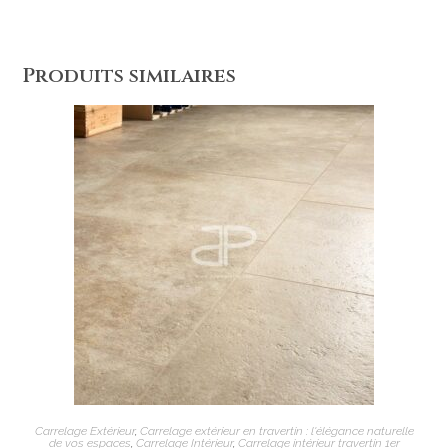
Produits similaires
AJOUTER AU PANIER
Carrelage Extérieur
,
Carrelage extérieur en travertin : l'élégance naturelle
de vos espaces
,
Carrelage Intérieur
,
Carrelage intérieur travertin 1er