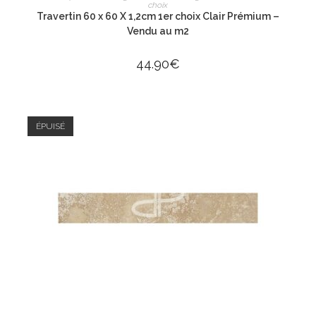
choix
Travertin 60 x 60 X 1,2cm 1er choix Clair Prémium –
Vendu au m2
44.90
€
ÉPUISÉ