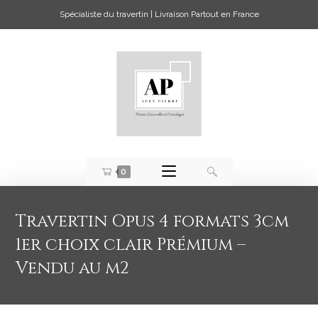
Spécialiste du travertin | Livraison Partout en France
0
Travertin Opus 4 formats 3cm
1er choix clair Prémium –
Vendu au m2