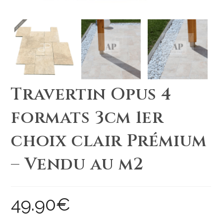
Travertin Opus 4
formats 3cm 1er
choix clair Prémium
– Vendu au m2
49.90
€