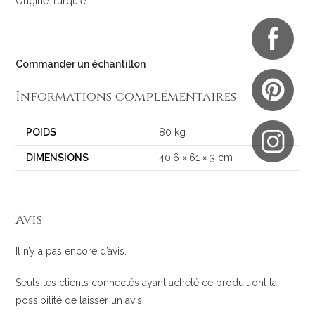
Origine Turquie
Commander un échantillon
Informations complémentaires
POIDS
80 kg
DIMENSIONS
40.6 × 61 × 3 cm
Avis
Il n’y a pas encore d’avis.
Seuls les clients connectés ayant acheté ce produit ont la
possibilité de laisser un avis.