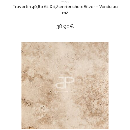
choix
Travertin 40,6 x 61 X 1,2cm 1er choix Silver – Vendu au
m2
38.90
€