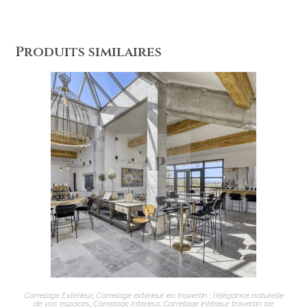
Produits similaires
AJOUTER AU PANIER
Carrelage Extérieur
,
Carrelage extérieur en travertin : l'élégance naturelle
de vos espaces
,
Carrelage Intérieur
,
Carrelage intérieur travertin 1er