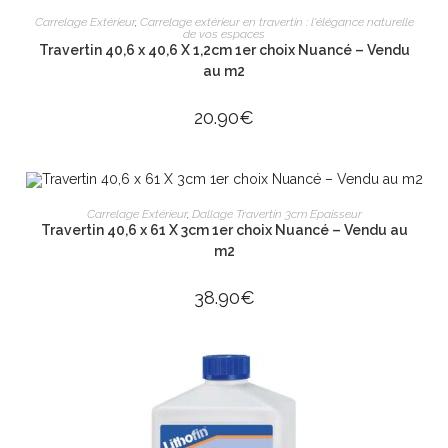
AJOUTER AU PANIER
Carrelage Extérieur
,
Carrelage extérieur en travertin : l'élégance naturelle
de vos espaces
Travertin 40,6 x 40,6 X 1,2cm 1er choix Nuancé – Vendu
au m2
20.90
€
AJOUTER AU PANIER
Carrelage Extérieur
,
Dallage Travertin 3cm Epaisseur
Travertin 40,6 x 61 X 3cm 1er choix Nuancé – Vendu au
m2
38.90
€